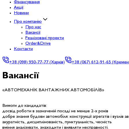
Фінансування
Акції
Новини
Про компанію
Про нас
Вакансії
Реалізовані проекти
Order&Drive
Контакти
+38
(098) 950-77-77 (Харків)
+38
(067) 612-91-65 (Кремен
Вакансії
«АВТОМЕХАНІК ВАНТАЖНИХ АВТОМОБІЛІВ»
Вимоги до кандидатів:
досвід роботи в зазначеній посаді не менше 2-х років
добре знання будови автомобіля: конструкції агрегатів і вузлів 
акуратність, дисциплінованість, пунктуальність, чесність
вміння аналізувати, знаходити і виявляти несправності.