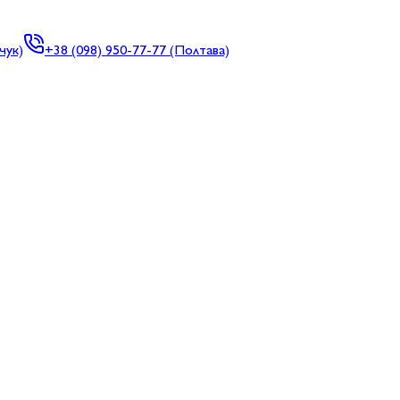
чук)
+38
(098) 950-77-77 (Полтава)