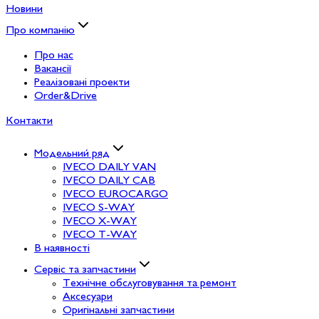
Новини
Про компанію
Про нас
Вакансії
Реалізовані проекти
Order&Drive
Контакти
Модельний ряд
IVECO DAILY VAN
IVECO DAILY CAB
IVECO EUROCARGO
IVECO S-WAY
IVECO X-WAY
IVECO T-WAY
В наявності
Сервіс та запчастини
Технічне обслуговування та ремонт
Аксесуари
Оригінальні запчастини