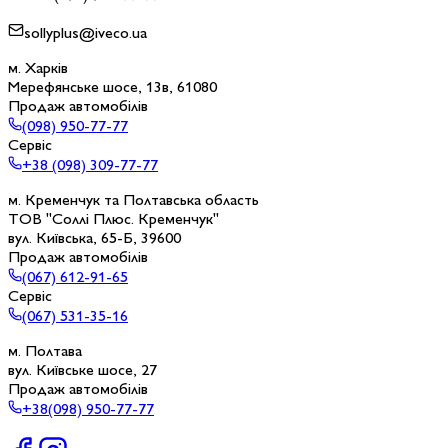
sollyplus@iveco.ua
м. Харків
Мерефянське шосе, 13в, 61080
Продаж автомобілів
(098) 950-77-77
Сервіс
+38 (098) 309-77-77
м. Кременчук та Полтавська область
ТОВ "Соллі Плюс. Кременчук"
вул. Київська, 65-Б, 39600
Продаж автомобілів
(067) 612-91-65
Сервіс
(067) 531-35-16
м. Полтава
вул. Київське шосе, 27
Продаж автомобілів
+38(098) 950-77-77