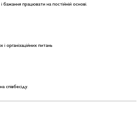
 і бажання працювати на постійній основі.
 і організаційних питань
а співбесіду.