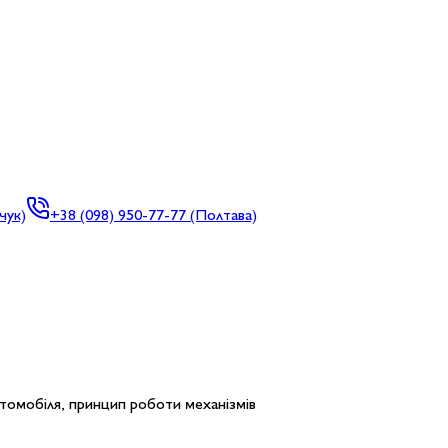
чук)
+38
(098) 950-77-77 (Полтава)
автомобіля, принцип роботи механізмів