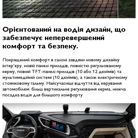
Орієнтований на водія дизайн,
що
забезпечує неперевершений
комфорт та безпеку.
Покращений комфорт в салоні завдяки новому дизайну
інтер’єру, новій панелі приладів, повністю регульованому
керму, повній TFT-панелі приладів (10 або 12 дюймів) та
мультимедійній системі (10 дюймів), а також електричному
стоянковому гальму. Найсучасніші відчуття від керування
автомобілем: більш вертикальне регулювання керма, нижча
посадка водія для більшого комфорту.