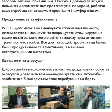
засобом легшим і приємнішим. Послуги з догляду за водієм
покликані допомагати вам протягом усієї подорожі, роблячи
ваше перебування за кермом простішим і комфортнішим.
Продуктивність та ефективність
IVECO допомагає вам зменшувати споживання пального,
оптимізовувати маршрути та покращувати стиль керування
ваших водіїв за допомогою звітів та аналізу продуктивності
транспортних засобів. Все для того, щоб зробити ваш бізнес
більш продуктивним та ефективним, з меншими
експлуатаційними витратами.
Запчастини та аксесуари
Широка лінійка високоякісних запчастин, додаткових послуг та
аксесуарів дозволить вам індивідуалізувати свій автомобіль і
зробити ще більш зручним ваше перебування на борту.