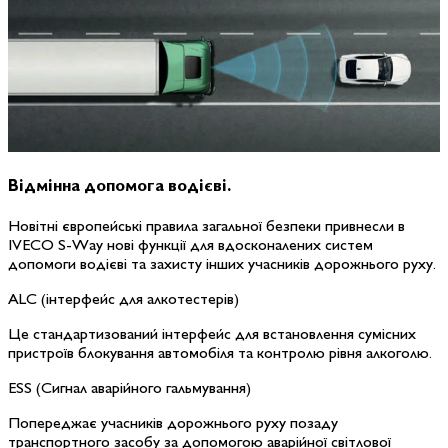
Відмінна допомога
водієві.
Новітні європейські правила загальної безпеки привнесли в
IVECO S-Way нові функції для вдосконалених систем
допомоги водієві та захисту інших учасників дорожнього руху.
ALC
(інтерфейс для алкотестерів)
Це стандартизований інтерфейс для встановлення сумісних
пристроїв блокування автомобіля та контролю рівня алкоголю.
ESS (
Сигнал аварійного гальмування
)
Попереджає учасників дорожнього руху позаду
транспортного засобу за допомогою аварійної світлової