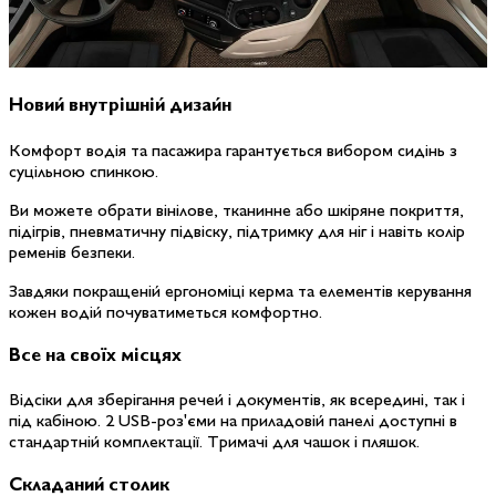
Новий внутрішній дизайн
Комфорт водія та пасажира гарантується вибором сидінь з
суцільною спинкою.
Ви можете обрати вінілове, тканинне або шкіряне покриття,
підігрів, пневматичну підвіску, підтримку для ніг і навіть колір
ременів безпеки.
Завдяки покращеній ергономіці керма та елементів керування
кожен водій почуватиметься комфортно.
Все на своїх місцях
Відсіки для зберігання речей і документів, як всередині, так і
під кабіною. 2 USB-роз'єми на приладовій панелі доступні в
стандартній комплектації. Тримачі для чашок і пляшок.
Складаний столик