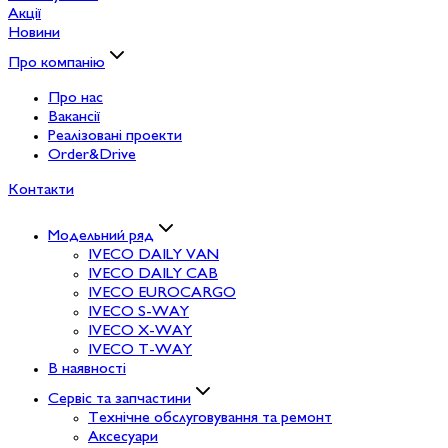
Акції
Новини
Про компанію
Про нас
Вакансії
Реалізовані проекти
Order&Drive
Контакти
Модельний ряд
IVECO DAILY VAN
IVECO DAILY CAB
IVECO EUROCARGO
IVECO S-WAY
IVECO X-WAY
IVECO T-WAY
В наявності
Сервіс та запчастини
Технічне обслуговування та ремонт
Аксесуари