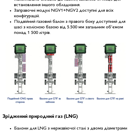
встановлення іншого обладнання.
Заправочні модулі NGV1+NGV2
доступні для всіх
конфігурацій.
Подвійний газовий балон з правого боку
доступний для
шасі з колісною базою від 5.500 мм загальним об’ємом
понад 1 500 літрів.
Зріджений
природний газ
(LNG)
Балони для LNG
з нержавіючої сталі з двома діаметрами