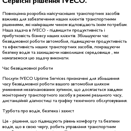
Сервісні рішення IVECO
.
Повноцінна розробка найсучасніших транспортних засобів
важлива для забезпечення наших клієнтів транспортними
рішеннями, які найкращим чином відповідають їхнім потребам.
Наша задача в IVECO - підвищити продуктивність і
прибутковість бізнесу наших клієнтів. Збільшуючи час
безвідмовної роботи автомобіля, підвищуючи продуктивність
та ефективність наших транспортних засобів, покращуючи
безпеку водія та захищаючи навколишнє середовище , ми
намагаємося цю задачу виконати.
Час безвідмовної роботи
Послуги IVECO Uptime Services призначені для збільшення
часу безвідмовної роботи вашого автомобіля шляхом
уникнення незапланованих зупинок, що досягається завдяки
моніторингу транспортного засобу в режимі реального часу,
дистанційній діагностиці та графіку технічного обслуговування.
Турбота про водія, безпека і захист
Це - рішення, що підвищують рівень комфорту та безпеки
водія, що в свою чергу, робить управління транспортним