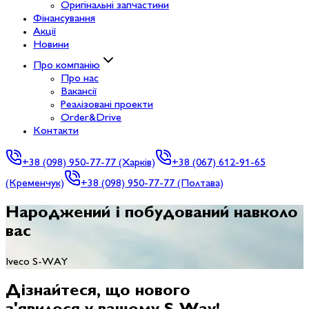
Оригінальні запчастини
Фінансування
Акції
Новини
Про компанію
Про нас
Вакансії
Реалізовані проекти
Order&Drive
Контакти
+38
(098) 950-77-77 (Харків)
+38
(067) 612-91-65
(Кременчук)
+38
(098) 950-77-77 (Полтава)
Народжений і побудований навколо
вас
Iveco S-WAY
Дізнайтеся, що
нового