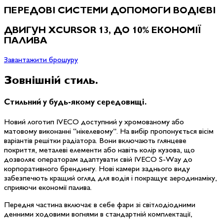
ПЕРЕДОВІ СИСТЕМИ ДОПОМОГИ ВОДІЄВІ
ДВИГУН XCURSOR 13, ДО 10% ЕКОНОМІЇ
ПАЛИВА
Завантажити брошуру
Зовнішній
стиль.
Стильний у будь-якому середовищі.
Новий логотип IVECO доступний у хромованому або
матовому виконанні “нікелевому”. На вибір пропонується вісім
варіантів решітки радіатора. Вони включають глянцеве
покриття, металеві елементи або навіть колір кузова, що
дозволяє операторам адаптувати свій IVECO S-Way до
корпоративного брендингу. Нові камери заднього виду
забезпечють кращий огляд для водія і покращує аеродинаміку,
сприяючи економії палива.
Передня частина включає в себе фари зі світлодіодними
денними ходовими вогнями в стандартній комплектації,