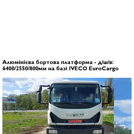
Алюмінієва бортова платформа - д/ш/в:
6400/2550/800мм на базі IVECO EuroCargo