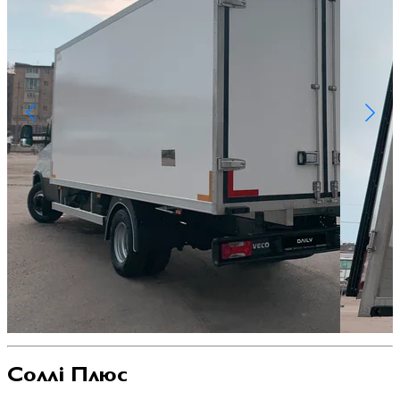
Соллі Плюс