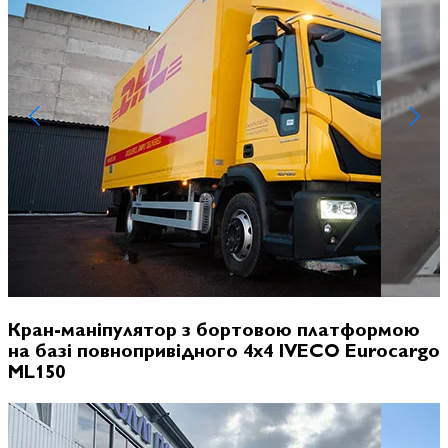
Кран-маніпулятор з бортовою платформою
на базі повнопривідного 4х4 IVECO Eurocargo
ML150