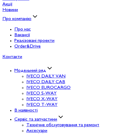
Акції
Новини
Про компанію
Про нас
Вакансії
Реалізовані проекти
Order&Drive
Контакти
Модельний ряд
IVECO DAILY VAN
IVECO DAILY CAB
IVECO EUROCARGO
IVECO S-WAY
IVECO X-WAY
IVECO T-WAY
В наявності
Сервіс та запчастини
Технічне обслуговування та ремонт
Аксесуари