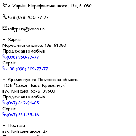
м. Харків, Мерефянське шосе, 13в, 61080
+38 (098) 950-77-77
sollyplus@iveco.ua
м. Харків
Мерефянське шосе, 13в, 61080
Продаж автомобілів
(098) 950-77-77
Сервіс
+38 (098) 309-77-77
м. Кременчук та Полтавська область
ТОВ "Соллі Плюс. Кременчук"
вул. Київська, 65-Б, 39600
Продаж автомобілів
(067) 612-91-65
Сервіс
(067) 531-35-16
м. Полтава
вул. Київське шосе, 27