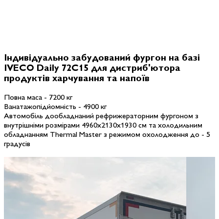
Індивідуально забудований фургон на базі
IVECO Daily 72C15 для дистриб'ютора
продуктів харчування та напоїв
Повна маса - 7200 кг
Ванатажопідйомність - 4900 кг
Автомобіль дообладнаний рефрижераторним фургоном з
внутрішніми розмірами 4960х2130х1930 см та холодильним
обладнанням Thermal Master з режимом охолодження до - 5
градусів