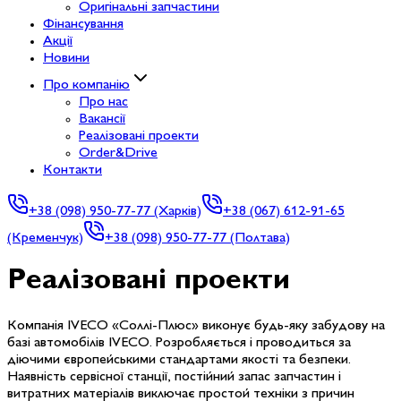
Оригінальні запчастини
Фінансування
Акції
Новини
Про компанію
Про нас
Вакансії
Реалізовані проекти
Order&Drive
Контакти
+38
(098) 950-77-77 (Харків)
+38
(067) 612-91-65
(Кременчук)
+38
(098) 950-77-77 (Полтава)
Реалізовані проекти
Компанія IVECO «Соллі-Плюс» виконує будь-яку забудову на
базі автомобілів IVECO. Розробляється і проводиться за
діючими європейськими стандартами якості та безпеки.
Наявність сервісної станції, постійний запас запчастин і
витратних матеріалів виключає простой техніки з причин